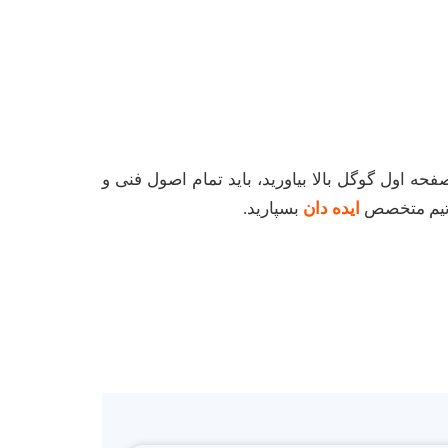
ه اول گوگل بالا بیاورید، باید تمام اصول فنی و
 تیم متخصص
ایده دان
بسپارید.