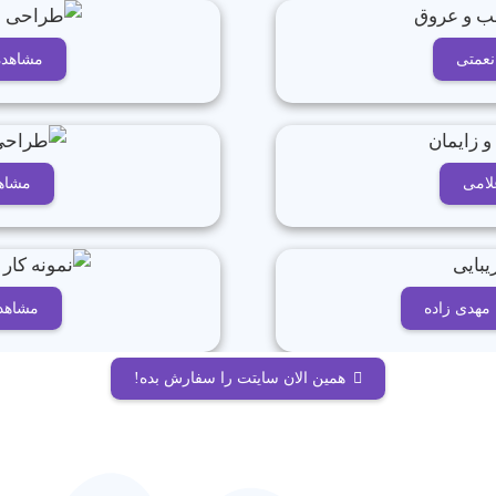
نعمتی
مشاهده 
لامی
مشاهد
 مهدی زاده
مشاهده
همین الان سایتت را سفارش بده!