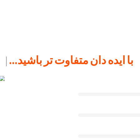
با ایده دان متفاوت تر باشید...
|