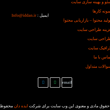
ئو و بهینه سازی سایت
مونه کارها
ایمیل :
Info@iddan.ir
ولید محتوا – بازاریابی محتوا
زینه طراحی سایت
راحی سایت
رافیک سایت
ماس با ما
والات متداول
حقوق مادی و معنوی این وب سایت برای شرکت
ایده دان
محفوظ 