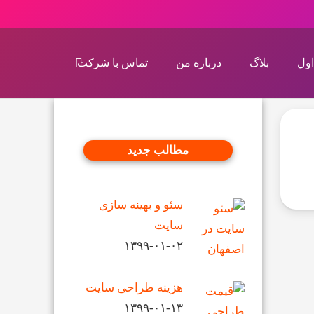
اول
بلاگ
درباره من
تماس با شرکت
مطالب جدید
سئو و بهینه سازی
سایت
۱۳۹۹-۰۱-۰۲
هزینه طراحی سایت
۱۳۹۹-۰۱-۱۳