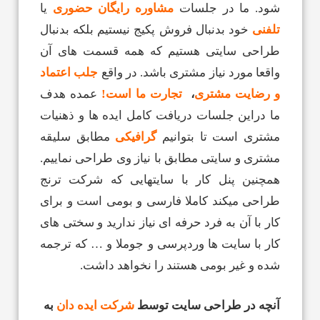
شود. ما در جلسات
مشاوره رایگان حضوری
یا
تلفنی
خود بدنبال فروش پکیج نیستیم بلکه بدنبال
طراحی سایتی هستیم که همه قسمت های آن
واقعا مورد نیاز مشتری باشد. در واقع
جلب اعتماد
و رضایت مشتری
،
تجارت ما است!
عمده هدف
ما دراین جلسات دریافت کامل ایده ها و ذهنیات
مشتری است تا بتوانیم
گرافیکی
مطابق سلیقه
مشتری و سایتی مطابق با نیاز وی طراحی نماییم.
همچنین پنل کار با سایتهایی که شرکت ترنج
طراحی میکند کاملا فارسی و بومی است و برای
کار با آن به فرد حرفه ای نیاز ندارید و سختی های
کار با سایت ها وردپرسی و جوملا و … که ترجمه
شده و غیر بومی هستند را نخواهد داشت.
آنچه در طراحی سایت توسط
شرکت ایده دان
به