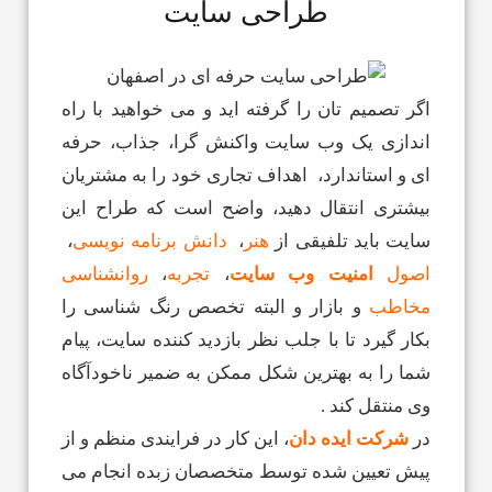
طراحی سایت
اگر تصمیم تان را گرفته اید و می خواهید با راه
اندازی یک وب سایت واکنش گرا، جذاب، حرفه
ای و استاندارد، اهداف تجاری خود را به مشتریان
بیشتری انتقال دهید، واضح است که طراح این
سایت باید تلفیقی از
هنر
،
دانش برنامه نویسی
،
اصول
امنیت وب سايت
،
تجربه
،
روانشناسی
مخاطب
و بازار و البته تخصص رنگ شناسی را
بکار گیرد تا با جلب نظر بازدید کننده سایت، پیام
شما را به بهترین شکل ممکن به ضمیر ناخودآگاه
وی منتقل کند .
در
شرکت ایده دان
، این کار در فرایندی منظم و از
پیش تعیین شده توسط متخصصان زبده انجام می