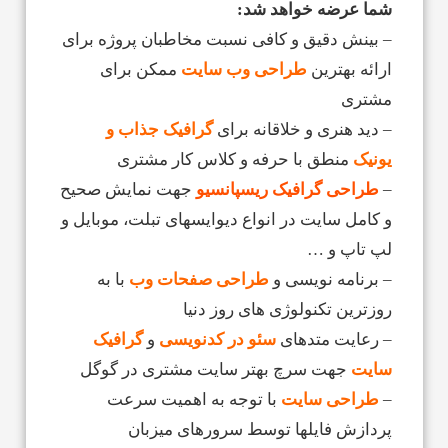
شما عرضه خواهد شد:
– بینش دقیق و کافی نسبت مخاطبان پروژه برای
ارائه بهترین
طراحی وب سایت
ممکن برای
مشتری
– دید هنری و خلاقانه برای
گرافیک جذاب و
یونیک
منطق با حرفه و کلاس کار مشتری
–
طراحی گرافیک ریسپانسیو
جهت نمایش صحیح
و کامل سایت در انواع دیوایسهای تبلت، موبایل و
لپ تاپ و …
– برنامه نویسی و
طراحی صفحات وب
با به
روزترین تکنولوژی های روز دنیا
– رعایت متدهای
سئو در کدنویسی
و
گرافیک
سایت
جهت سرچ بهتر سایت مشتری در گوگل
–
طراحی سایت
با توجه به اهمیت سرعت
پردازش فایلها توسط سرورهای میزبان